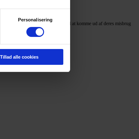
Personalisering
 års erfaring med at hjælpe unge med at komme ud af deres misbrug
Tillad alle cookies