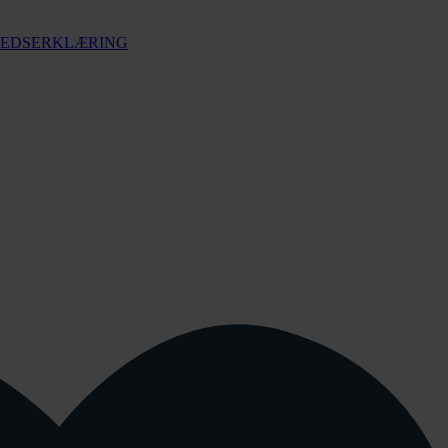
HEDSERKLÆRING