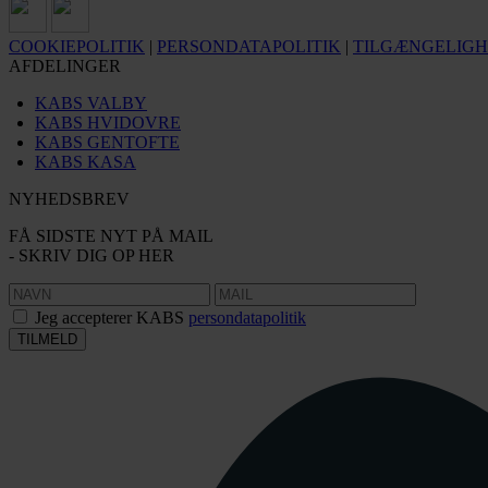
COOKIEPOLITIK
|
PERSONDATAPOLITIK
|
TILGÆNGELIG
AFDELINGER
KABS VALBY
KABS HVIDOVRE
KABS GENTOFTE
KABS KASA
NYHEDSBREV
FÅ SIDSTE NYT PÅ MAIL
- SKRIV DIG OP HER
Jeg accepterer KABS
persondatapolitik