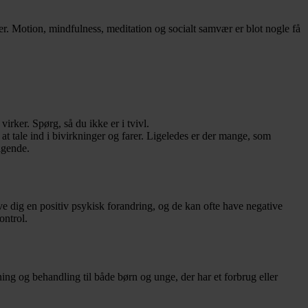
. Motion, mindfulness, meditation og socialt samvær er blot nogle få
rker. Spørg, så du ikke er i tvivl.
at tale ind i bivirkninger og farer. Ligeledes er der mange, som
ølgende.
ive dig en positiv psykisk forandring, og de kan ofte have negative
ontrol.
ng og behandling til både børn og unge, der har et forbrug eller