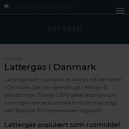
DET SKER
27. nov 2019
Lattergas i Danmark
Lattergas som rusmiddel er ikke et nyt fænomen
i Danmark. Det har været brugt i mange år
blandt unge. Tilbage i 2015 vakte lattergas som
rusmiddel opmærksomhed fordi det blev solgt
helt åbenlyst fra hjemmesiden lolgas.dk.
Lattergas populært som rusmiddel