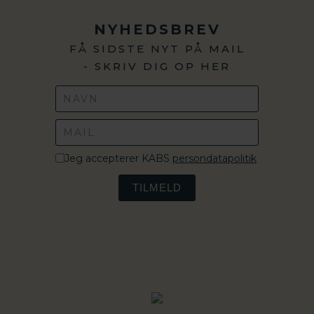
NYHEDSBREV
FÅ SIDSTE NYT PÅ MAIL
- SKRIV DIG OP HER
Jeg accepterer KABS
persondatapolitik