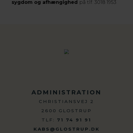
sygdom og afhængighed
på tlf. 3018 1953
ADMINISTRATION
CHRISTIANSVEJ 2
2600 GLOSTRUP
TLF:
71 74 91 91
KABS@GLOSTRUP.DK