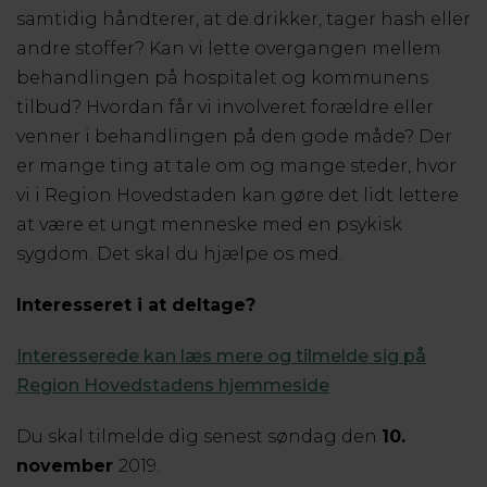
samtidig håndterer, at de drikker, tager hash eller
andre stoffer? Kan vi lette overgangen mellem
behandlingen på hospitalet og kommunens
tilbud? Hvordan får vi involveret forældre eller
venner i behandlingen på den gode måde? Der
er mange ting at tale om og mange steder, hvor
vi i Region Hovedstaden kan gøre det lidt lettere
at være et ungt menneske med en psykisk
sygdom. Det skal du hjælpe os med.
Interesseret i at deltage?
Interesserede kan læs mere og tilmelde sig på
Region Hovedstadens hjemmeside
Du skal tilmelde dig senest søndag den
10.
november
2019.