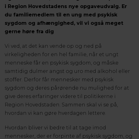
i Region Hovedstadens nye opgaveudvalg. Er
du familiemedlem til en ung med psykisk
sygdom og afhængighed, vil vi også meget
gerne høre fra dig
Vi ved, at det kan vende op og ned på
virkeligheden for en hel familie, når et ungt
menneske får en psykisk sygdom, og måske
samtidig dulmer angst og uro med alkohol eller
stoffer. Derfor får mennesker med psykisk
sygdom og deres pårørende nu mulighed for at
give deres erfaringer videre til politikerne i
Region Hovedstaden. Sammen skal vi se på,
hvordan vi kan gøre hverdagen lettere.
Hvordan bliver vi bedre til at tage imod
mennesker, der er forpinte af psykisk sygdom, og