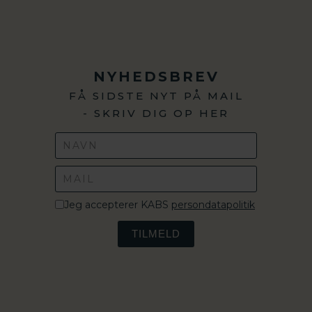
NYHEDSBREV
FÅ SIDSTE NYT PÅ MAIL
- SKRIV DIG OP HER
Jeg accepterer KABS
persondatapolitik