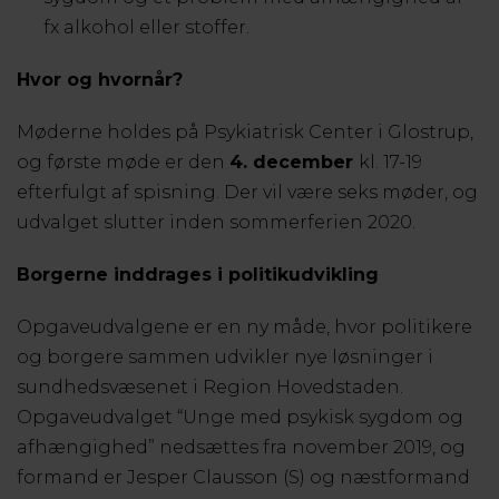
fx alkohol eller stoffer.
Hvor og hvornår?
Møderne holdes på Psykiatrisk Center i Glostrup,
og første møde er den
4. december
kl. 17-19
efterfulgt af spisning. Der vil være seks møder, og
udvalget slutter inden sommerferien 2020.
Borgerne inddrages i politikudvikling
Opgaveudvalgene er en ny måde, hvor politikere
og borgere sammen udvikler nye løsninger i
sundhedsvæsenet i Region Hovedstaden.
Opgaveudvalget “Unge med psykisk sygdom og
afhængighed” nedsættes fra november 2019, og
formand er Jesper Clausson (S) og næstformand