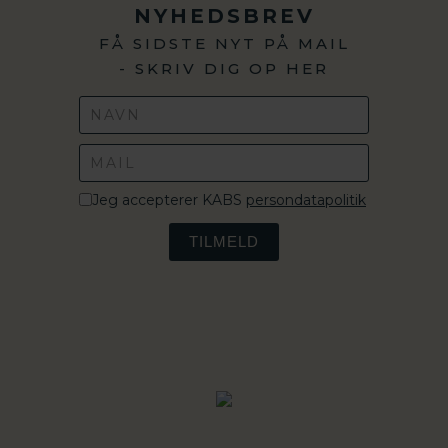
NYHEDSBREV
FÅ SIDSTE NYT PÅ MAIL
- SKRIV DIG OP HER
Jeg accepterer KABS
persondatapolitik