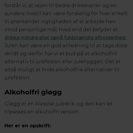
forstår vi, at vejen til bedre drikkevaner og en
sundere livsstil kan være forskellig for hver enkelt.
Vi anerkender vigtigheden af at arbejde hen
imod personlige mål, hvad end det betyder at
drikke mindre eller opnå fuldstændig afholdenhed.
Julen kan være en god anledning til at tage disse
skridt​​ og derfor har vi et bud på et alkoholfrit
alternativ til julefesten eller julehyggen. Det er
altså muligt at finde alkoholfrie alternativer til
julefesten.
Alkoholfri gløgg
Gløgg er en klassisk juledrik, og den kan let
tilpasses en alkoholfri version.
Her er en opskrift: