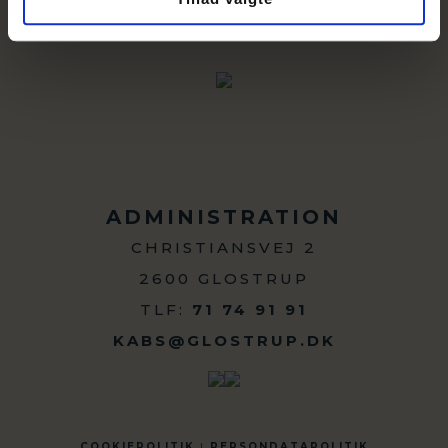
ADMINISTRATION
CHRISTIANSVEJ 2
2600 GLOSTRUP
TLF:
71 74 91 91
KABS@GLOSTRUP.DK
COOKIEPOLITIK
|
PERSONDATAPOLITIK