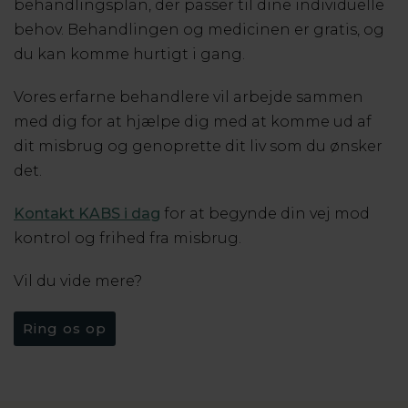
behandlingsplan, der passer til dine individuelle
behov. Behandlingen og medicinen er gratis, og
du kan komme hurtigt i gang.
Vores erfarne behandlere vil arbejde sammen
med dig for at hjælpe dig med at komme ud af
dit misbrug og genoprette dit liv som du ønsker
det.
Kontakt KABS i dag
for at begynde din vej mod
kontrol og frihed fra misbrug.
Vil du vide mere?
Ring os op