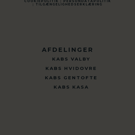
COOKIEPOLITIK
|
PERSONDATAPOLITIK
|
TILGÆNGELIGHEDSERKLÆRING
AFDELINGER
KABS VALBY
KABS HVIDOVRE
KABS GENTOFTE
KABS KASA