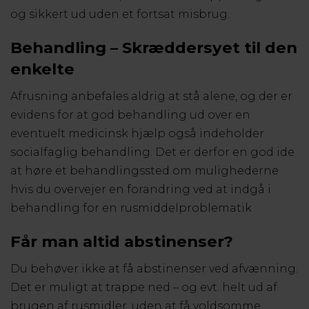
og sikkert ud uden et fortsat misbrug.
Behandling – Skræddersyet til den
enkelte
Afrusning anbefales aldrig at stå alene, og der er
evidens for at god behandling ud over en
eventuelt medicinsk hjælp også indeholder
socialfaglig behandling. Det er derfor en god ide
at høre et behandlingssted om mulighederne
hvis du overvejer en forandring ved at indgå i
behandling for en rusmiddelproblematik
Får man altid abstinenser?
Du behøver ikke at få abstinenser ved afvænning.
Det er muligt at trappe ned – og evt. helt ud af
brugen af rusmidler, uden at få voldsomme