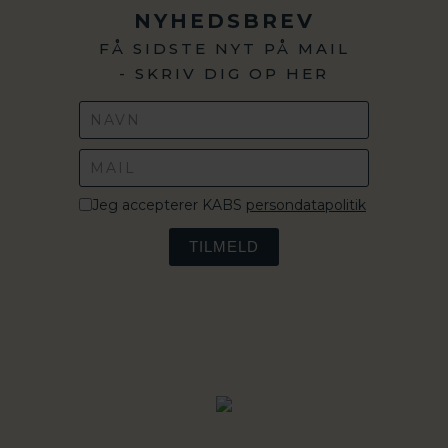
NYHEDSBREV
FÅ SIDSTE NYT PÅ MAIL
- SKRIV DIG OP HER
Jeg accepterer KABS
persondatapolitik