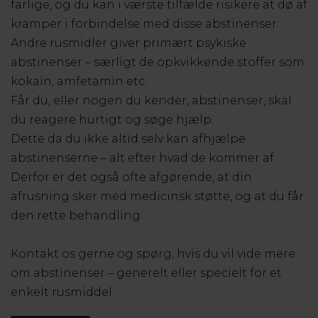
farlige, og du kan i værste tilfælde risikere at dø af
kramper i forbindelse med disse abstinenser.
Andre rusmidler giver primært psykiske
abstinenser – særligt de opkvikkende stoffer som
kokain, amfetamin etc.
Får du, eller nogen du kender, abstinenser, skal
du reagere hurtigt og søge hjælp.
Dette da du ikke altid selv kan afhjælpe
abstinenserne – alt efter hvad de kommer af.
Derfor er det også ofte afgørende, at din
afrusning sker med medicinsk støtte, og at du får
den rette behandling.
Kontakt os gerne og spørg, hvis du vil vide mere
om abstinenser – generelt eller specielt for et
enkelt rusmiddel.