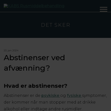
DET SKER
23. jan 2024
Abstinenser ved
afvænning?
Hvad er abstinenser?
Abstinenser er de
psykiske
og
fysiske
symptomer,
der kommer når man stopper med at drikke
alkohol eller indtage andre rusmidler.