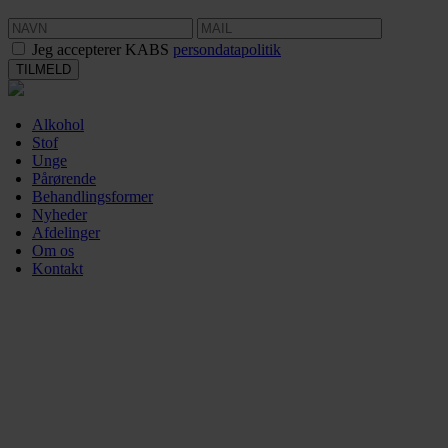
Jeg accepterer KABS
persondatapolitik
Alkohol
Stof
Unge
Pårørende
Behandlingsformer
Nyheder
Afdelinger
Om os
Kontakt