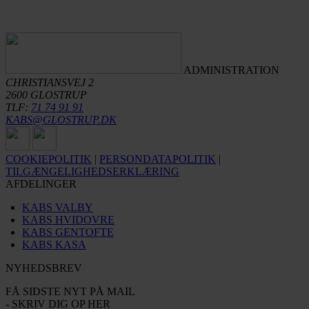
ADMINISTRATION
CHRISTIANSVEJ 2
2600 GLOSTRUP
TLF:
71 74 91 91
KABS@GLOSTRUP.DK
COOKIEPOLITIK
|
PERSONDATAPOLITIK
|
TILGÆNGELIGHEDSERKLÆRING
AFDELINGER
KABS VALBY
KABS HVIDOVRE
KABS GENTOFTE
KABS KASA
NYHEDSBREV
FÅ SIDSTE NYT PÅ MAIL
- SKRIV DIG OP HER